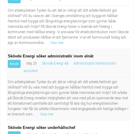
Om arbetsplatsen Tycker du att det är viktigt att ditt arbete faktiskt gör
skillnad? Vill du vara en del i Sveriges omställning och bygga en hållbar
framtid med trygga och långsiktiga energilösningar som gynnar både
människa och miljö? På Skövde Energi förser vi boende och företag i
kommunen med hållbar energi. Vi ansvarar för elnätsdistribution inom Skövde
tätort och producerar hållbar el och fjärrvärme. Vi är ett kommunalt bolag och
ägs av kommuninvåna...
Visa mer
Skövde Energi söker administratör inom elnät
Maj 20
Skövde Energi AB
Administratör/Administrativ
Ansök
assistent
Om arbetsplatsen Tycker du att det är viktigt att ditt arbete faktiskt gör
skillnad? Vill du vara med och bygga en hållbar framtid med trygga och
långsiktiga energilösningar som gynnar både människa och miljö? Att arbeta
på Skövde Energi innebär möjligheten att vara med på en spännande resa mot
ett klimatsmart samhälle och samtidigt få lära dig hur energibranschen
fungerar. Här får du arbeta tillsammans med engagerade och härliga kollegor i
en bransch som ...
Visa mer
Skövde Energi söker underhållschef