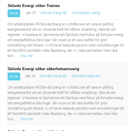
Skövde Energi söker Trainee
Jan 10
Skövde Energi AB
Civilingenjör, energi
Ansök
Om arbetsplatsen På Skövde Energi är vi stolta över att vara en pålitlig
energileverantör och en drivande kraft för hållbar utveckling i Skövde och
regionen. Vi levererar el, fjärrvärme och fjärrkyla med fokus på förnybar energi
och energieffektiva lösningar. Vår vision är att vara kraften för grön
omställning och tillväxt; vi vill ha en ledande position inom omställningen till
ett fossilfritt samhälle i hela Skaraborg, där vi i nära samverkan med våra
kun...
Visa mer
Skövde Energi söker säkerhetsansvarig
Apr 16
Skövde Energi AB
Säkerhetsrådgivare
Ansök
Om arbetsplatsen På Skövde Energi är vi stolta över att vara en pålitlig
energileverantör och en drivande kraft för hållbar utveckling i Skövde och
regionen. Vi levererar el, fjärrvärme och fjärrkyla med fokus på förnybar energi
och energieffektiva lösningar. Vår vision är att vara kraften för grön
omställning och tillväxt; vi vill ha en ledande position inom omställningen till
ett fossilfritt samhälle i hela Skaraborg, där vi i nära samverkan med våra
kun...
Visa mer