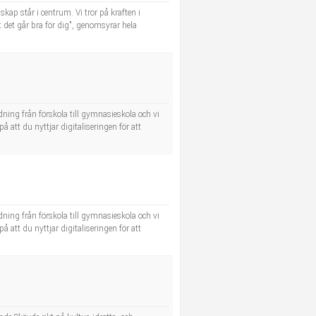
ap står i centrum. Vi tror på kraften i
tt det går bra för dig", genomsyrar hela
dning från förskola till gymnasieskola och vi
å att du nyttjar digitaliseringen för att
dning från förskola till gymnasieskola och vi
å att du nyttjar digitaliseringen för att