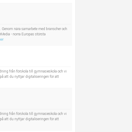
jobb. Genom nära samarbete med branscher och
Media - norra Europas största
mer
dning från förskola till gymnasieskola och vi
å att du nyttjar digitaliseringen för att
dning från förskola till gymnasieskola och vi
å att du nyttjar digitaliseringen för att