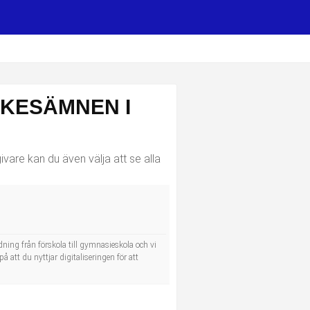
RKESÄMNEN I
vare kan du även välja att se alla
dning från förskola till gymnasieskola och vi
å att du nyttjar digitaliseringen för att