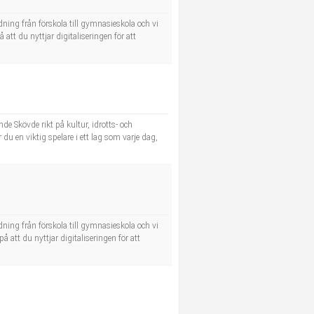
dning från förskola till gymnasieskola och vi
 att du nyttjar digitaliseringen för att
e Skövde rikt på kultur, idrotts- och
 du en viktig spelare i ett lag som varje dag,
dning från förskola till gymnasieskola och vi
å att du nyttjar digitaliseringen för att