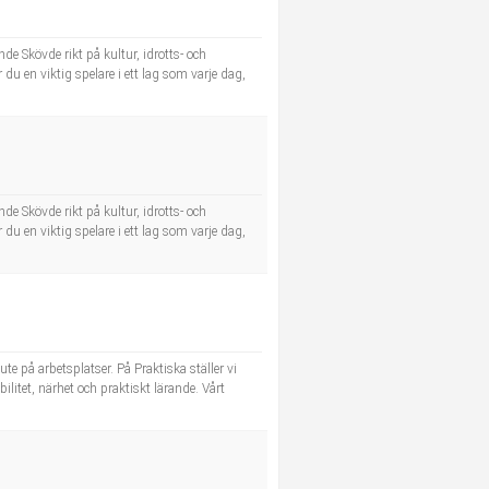
e Skövde rikt på kultur, idrotts- och
 du en viktig spelare i ett lag som varje dag,
e Skövde rikt på kultur, idrotts- och
 du en viktig spelare i ett lag som varje dag,
e på arbetsplatser. På Praktiska ställer vi
ilitet, närhet och praktiskt lärande. Vårt