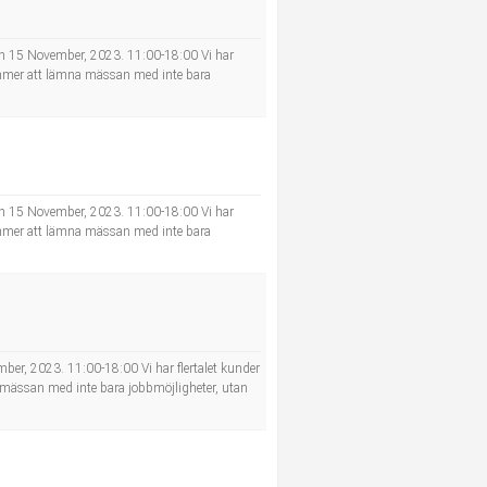
en 15 November, 2023. 11:00-18:00 Vi har
 kommer att lämna mässan med inte bara
n 15 November, 2023. 11:00-18:00 Vi har
 kommer att lämna mässan med inte bara
er, 2023. 11:00-18:00 Vi har flertalet kunder
a mässan med inte bara jobbmöjligheter, utan