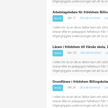
tillgängliggöra undervisningen och att du är
Arbetslagsledare för fritidshem Billi
Okt 17
Skövde kommun
Lä
Ansök
I rollen blir du en del av Sektor barn och ut
strävar efter en pedagogisk helhetssyn från 1 
tillgängliggöra undervisningen och att du är
Lärare i fritidshem till Värsås skola,
Nov 25
Skövde kommun
Lä
Ansök
I rollen blir du en del av Sektor barn och ut
strävar efter en pedagogisk helhetssyn från 1 
tillgängliggöra undervisningen och att du är
Grundlärare i fritidshem Billingskola
Okt 24
Skövde kommun
Lä
Ansök
I rollen blir du en del av Sektor barn och ut
strävar efter en pedagogisk helhetssyn från 1 
tillgängliggöra undervisningen och att du är