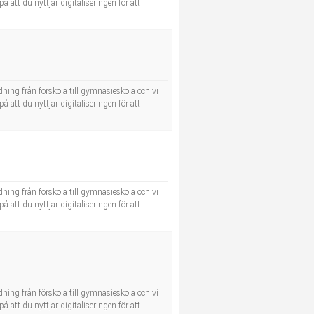
å att du nyttjar digitaliseringen för att
dning från förskola till gymnasieskola och vi
å att du nyttjar digitaliseringen för att
dning från förskola till gymnasieskola och vi
å att du nyttjar digitaliseringen för att
dning från förskola till gymnasieskola och vi
å att du nyttjar digitaliseringen för att