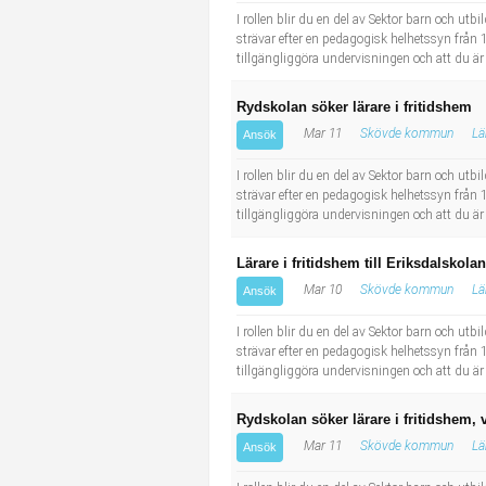
I rollen blir du en del av Sektor barn och ut
strävar efter en pedagogisk helhetssyn från 1 
tillgängliggöra undervisningen och att du är
Rydskolan söker lärare i fritidshem
Mar 11
Skövde kommun
Lä
Ansök
I rollen blir du en del av Sektor barn och ut
strävar efter en pedagogisk helhetssyn från 1 
tillgängliggöra undervisningen och att du är
Lärare i fritidshem till Eriksdalskola
Mar 10
Skövde kommun
Lä
Ansök
I rollen blir du en del av Sektor barn och ut
strävar efter en pedagogisk helhetssyn från 1 
tillgängliggöra undervisningen och att du är
Rydskolan söker lärare i fritidshem, v
Mar 11
Skövde kommun
Lä
Ansök