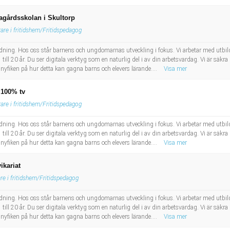
rtagårdsskolan i Skultorp
rare i fritidshem/Fritidspedagog
bildning. Hos oss står barnens och ungdomarnas utveckling i fokus. Vi arbetar med utbil
till 20 år. Du ser digitala verktyg som en naturlig del i av din arbetsvardag. Vi är säkra p
 nyfiken på hur detta kan gagna barns och elevers lärande....
Visa mer
, 100% tv
rare i fritidshem/Fritidspedagog
bildning. Hos oss står barnens och ungdomarnas utveckling i fokus. Vi arbetar med utbil
till 20 år. Du ser digitala verktyg som en naturlig del i av din arbetsvardag. Vi är säkra p
 nyfiken på hur detta kan gagna barns och elevers lärande....
Visa mer
ikariat
re i fritidshem/Fritidspedagog
bildning. Hos oss står barnens och ungdomarnas utveckling i fokus. Vi arbetar med utbil
till 20 år. Du ser digitala verktyg som en naturlig del i av din arbetsvardag. Vi är säkra p
 nyfiken på hur detta kan gagna barns och elevers lärande....
Visa mer