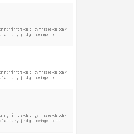
dning från förskola till gymnasieskola och vi
å att du nyttjar digitaliseringen för att
dning från förskola till gymnasieskola och vi
å att du nyttjar digitaliseringen för att
dning från förskola till gymnasieskola och vi
å att du nyttjar digitaliseringen för att