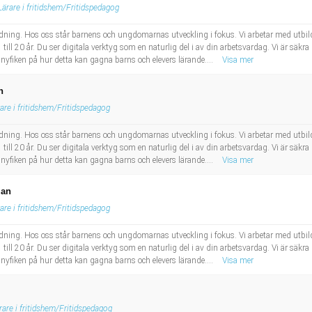
Lärare i fritidshem/Fritidspedagog
bildning. Hos oss står barnens och ungdomarnas utveckling i fokus. Vi arbetar med utbil
till 20 år. Du ser digitala verktyg som en naturlig del i av din arbetsvardag. Vi är säkra p
 nyfiken på hur detta kan gagna barns och elevers lärande....
Visa mer
n
are i fritidshem/Fritidspedagog
bildning. Hos oss står barnens och ungdomarnas utveckling i fokus. Vi arbetar med utbil
till 20 år. Du ser digitala verktyg som en naturlig del i av din arbetsvardag. Vi är säkra p
 nyfiken på hur detta kan gagna barns och elevers lärande....
Visa mer
lan
are i fritidshem/Fritidspedagog
bildning. Hos oss står barnens och ungdomarnas utveckling i fokus. Vi arbetar med utbil
till 20 år. Du ser digitala verktyg som en naturlig del i av din arbetsvardag. Vi är säkra p
 nyfiken på hur detta kan gagna barns och elevers lärande....
Visa mer
rare i fritidshem/Fritidspedagog