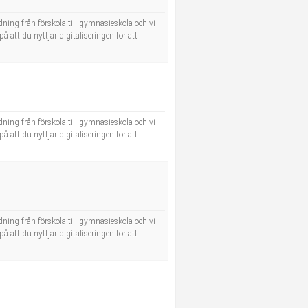
dning från förskola till gymnasieskola och vi
å att du nyttjar digitaliseringen för att
dning från förskola till gymnasieskola och vi
å att du nyttjar digitaliseringen för att
dning från förskola till gymnasieskola och vi
å att du nyttjar digitaliseringen för att