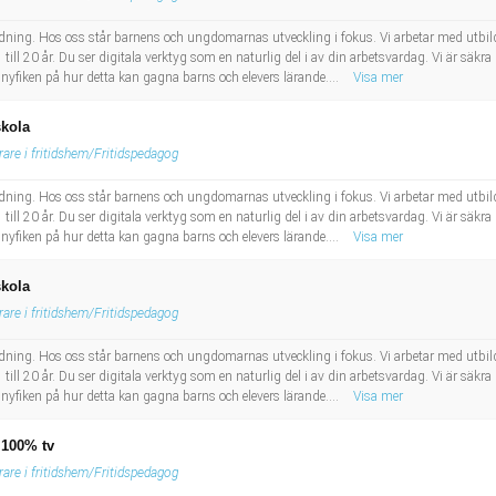
bildning. Hos oss står barnens och ungdomarnas utveckling i fokus. Vi arbetar med utbil
till 20 år. Du ser digitala verktyg som en naturlig del i av din arbetsvardag. Vi är säkra p
 nyfiken på hur detta kan gagna barns och elevers lärande....
Visa mer
skola
rare i fritidshem/Fritidspedagog
bildning. Hos oss står barnens och ungdomarnas utveckling i fokus. Vi arbetar med utbil
till 20 år. Du ser digitala verktyg som en naturlig del i av din arbetsvardag. Vi är säkra p
 nyfiken på hur detta kan gagna barns och elevers lärande....
Visa mer
skola
rare i fritidshem/Fritidspedagog
bildning. Hos oss står barnens och ungdomarnas utveckling i fokus. Vi arbetar med utbil
till 20 år. Du ser digitala verktyg som en naturlig del i av din arbetsvardag. Vi är säkra p
 nyfiken på hur detta kan gagna barns och elevers lärande....
Visa mer
, 100% tv
rare i fritidshem/Fritidspedagog