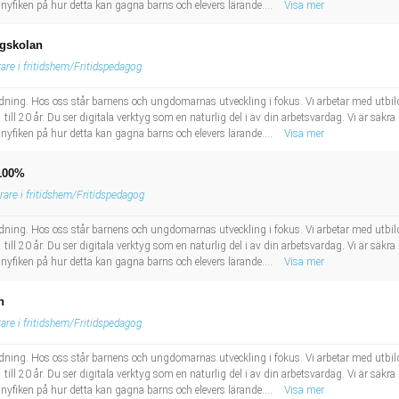
 nyfiken på hur detta kan gagna barns och elevers lärande....
Visa mer
ngskolan
rare i fritidshem/Fritidspedagog
bildning. Hos oss står barnens och ungdomarnas utveckling i fokus. Vi arbetar med utbil
till 20 år. Du ser digitala verktyg som en naturlig del i av din arbetsvardag. Vi är säkra p
 nyfiken på hur detta kan gagna barns och elevers lärande....
Visa mer
 100%
rare i fritidshem/Fritidspedagog
bildning. Hos oss står barnens och ungdomarnas utveckling i fokus. Vi arbetar med utbil
till 20 år. Du ser digitala verktyg som en naturlig del i av din arbetsvardag. Vi är säkra p
 nyfiken på hur detta kan gagna barns och elevers lärande....
Visa mer
n
rare i fritidshem/Fritidspedagog
bildning. Hos oss står barnens och ungdomarnas utveckling i fokus. Vi arbetar med utbil
till 20 år. Du ser digitala verktyg som en naturlig del i av din arbetsvardag. Vi är säkra p
 nyfiken på hur detta kan gagna barns och elevers lärande....
Visa mer