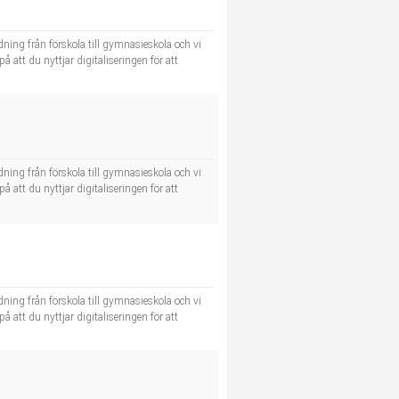
dning från förskola till gymnasieskola och vi
å att du nyttjar digitaliseringen för att
dning från förskola till gymnasieskola och vi
å att du nyttjar digitaliseringen för att
dning från förskola till gymnasieskola och vi
å att du nyttjar digitaliseringen för att