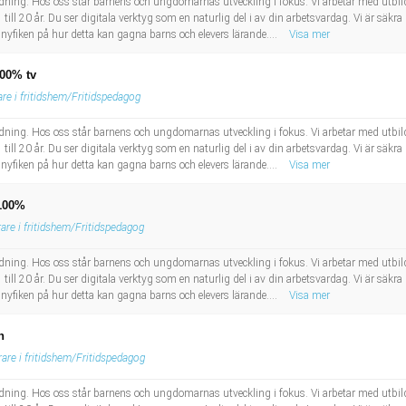
bildning. Hos oss står barnens och ungdomarnas utveckling i fokus. Vi arbetar med utbil
till 20 år. Du ser digitala verktyg som en naturlig del i av din arbetsvardag. Vi är säkra p
 nyfiken på hur detta kan gagna barns och elevers lärande....
Visa mer
100% tv
are i fritidshem/Fritidspedagog
bildning. Hos oss står barnens och ungdomarnas utveckling i fokus. Vi arbetar med utbil
till 20 år. Du ser digitala verktyg som en naturlig del i av din arbetsvardag. Vi är säkra p
 nyfiken på hur detta kan gagna barns och elevers lärande....
Visa mer
 100%
rare i fritidshem/Fritidspedagog
bildning. Hos oss står barnens och ungdomarnas utveckling i fokus. Vi arbetar med utbil
till 20 år. Du ser digitala verktyg som en naturlig del i av din arbetsvardag. Vi är säkra p
 nyfiken på hur detta kan gagna barns och elevers lärande....
Visa mer
n
rare i fritidshem/Fritidspedagog
bildning. Hos oss står barnens och ungdomarnas utveckling i fokus. Vi arbetar med utbil