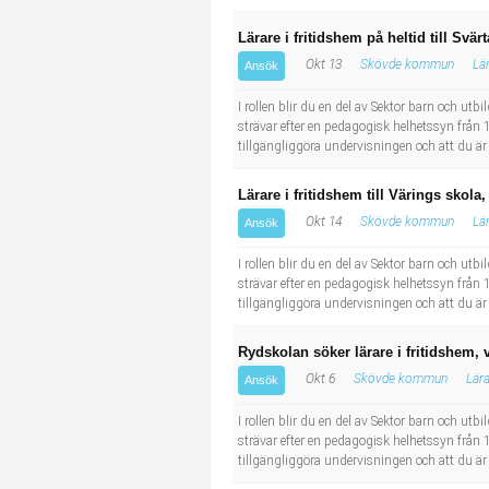
Lärare i fritidshem på heltid till Svä
Okt 13
Skövde kommun
Lä
Ansök
I rollen blir du en del av Sektor barn och ut
strävar efter en pedagogisk helhetssyn från 1 
tillgängliggöra undervisningen och att du är
Lärare i fritidshem till Värings skola
Okt 14
Skövde kommun
Lä
Ansök
I rollen blir du en del av Sektor barn och ut
strävar efter en pedagogisk helhetssyn från 1 
tillgängliggöra undervisningen och att du är
Rydskolan söker lärare i fritidshem, v
Okt 6
Skövde kommun
Lära
Ansök
I rollen blir du en del av Sektor barn och ut
strävar efter en pedagogisk helhetssyn från 1 
tillgängliggöra undervisningen och att du är