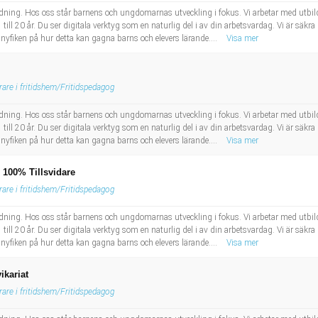
bildning. Hos oss står barnens och ungdomarnas utveckling i fokus. Vi arbetar med utbil
till 20 år. Du ser digitala verktyg som en naturlig del i av din arbetsvardag. Vi är säkra p
 nyfiken på hur detta kan gagna barns och elevers lärande....
Visa mer
rare i fritidshem/Fritidspedagog
bildning. Hos oss står barnens och ungdomarnas utveckling i fokus. Vi arbetar med utbil
till 20 år. Du ser digitala verktyg som en naturlig del i av din arbetsvardag. Vi är säkra p
 nyfiken på hur detta kan gagna barns och elevers lärande....
Visa mer
n 100% Tillsvidare
rare i fritidshem/Fritidspedagog
bildning. Hos oss står barnens och ungdomarnas utveckling i fokus. Vi arbetar med utbil
till 20 år. Du ser digitala verktyg som en naturlig del i av din arbetsvardag. Vi är säkra p
 nyfiken på hur detta kan gagna barns och elevers lärande....
Visa mer
ikariat
rare i fritidshem/Fritidspedagog