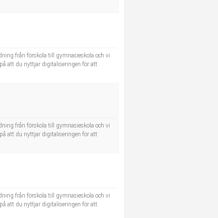
dning från förskola till gymnasieskola och vi
å att du nyttjar digitaliseringen för att
dning från förskola till gymnasieskola och vi
å att du nyttjar digitaliseringen för att
dning från förskola till gymnasieskola och vi
å att du nyttjar digitaliseringen för att