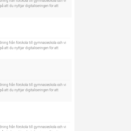
dning från förskola till gymnasieskola och vi
å att du nyttjar digitaliseringen för att
dning från förskola till gymnasieskola och vi
å att du nyttjar digitaliseringen för att
dning från förskola till gymnasieskola och vi
å att du nyttjar digitaliseringen för att
dning från förskola till gymnasieskola och vi