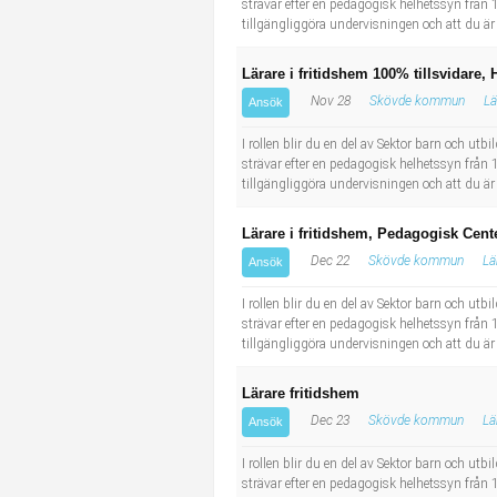
strävar efter en pedagogisk helhetssyn från 1 
tillgängliggöra undervisningen och att du är
Lärare i fritidshem 100% tillsvidare,
Nov 28
Skövde kommun
Lä
Ansök
I rollen blir du en del av Sektor barn och ut
strävar efter en pedagogisk helhetssyn från 1 
tillgängliggöra undervisningen och att du är
Lärare i fritidshem, Pedagogisk Cent
Dec 22
Skövde kommun
Lä
Ansök
I rollen blir du en del av Sektor barn och ut
strävar efter en pedagogisk helhetssyn från 1 
tillgängliggöra undervisningen och att du är
Lärare fritidshem
Dec 23
Skövde kommun
Lä
Ansök
I rollen blir du en del av Sektor barn och ut
strävar efter en pedagogisk helhetssyn från 1 