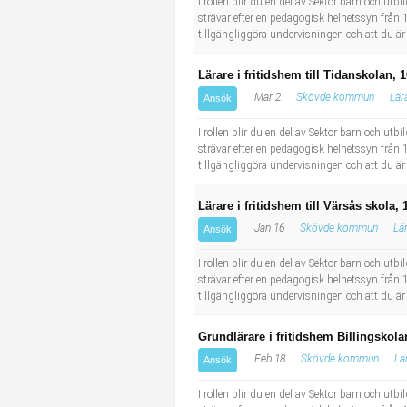
I rollen blir du en del av Sektor barn och ut
strävar efter en pedagogisk helhetssyn från 1 
tillgängliggöra undervisningen och att du är
Lärare i fritidshem till Tidanskolan, 
Mar 2
Skövde kommun
Lär
Ansök
I rollen blir du en del av Sektor barn och ut
strävar efter en pedagogisk helhetssyn från 1 
tillgängliggöra undervisningen och att du är
Lärare i fritidshem till Värsås skola,
Jan 16
Skövde kommun
Lä
Ansök
I rollen blir du en del av Sektor barn och ut
strävar efter en pedagogisk helhetssyn från 1 
tillgängliggöra undervisningen och att du är
Grundlärare i fritidshem Billingskola
Feb 18
Skövde kommun
Lä
Ansök
I rollen blir du en del av Sektor barn och ut