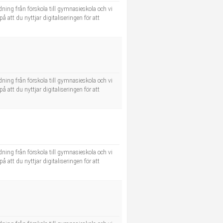
dning från förskola till gymnasieskola och vi
å att du nyttjar digitaliseringen för att
dning från förskola till gymnasieskola och vi
å att du nyttjar digitaliseringen för att
dning från förskola till gymnasieskola och vi
å att du nyttjar digitaliseringen för att