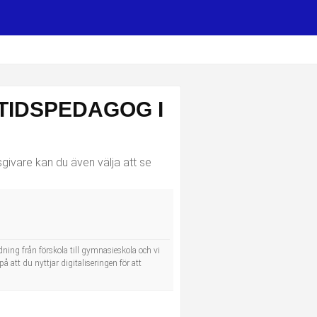
ITIDSPEDAGOG I
givare kan du även välja att se
dning från förskola till gymnasieskola och vi
å att du nyttjar digitaliseringen för att