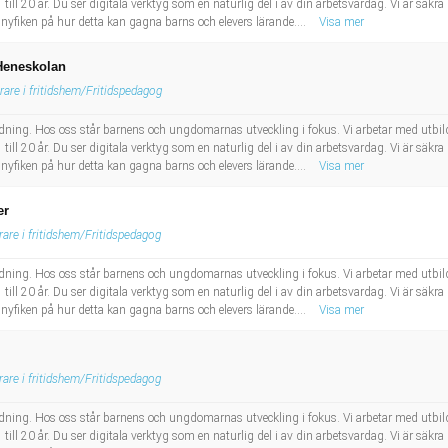
till 20 år. Du ser digitala verktyg som en naturlig del i av din arbetsvardag. Vi är säkra p
 nyfiken på hur detta kan gagna barns och elevers lärande....
Visa mer
 Heneskolan
rare i fritidshem/Fritidspedagog
bildning. Hos oss står barnens och ungdomarnas utveckling i fokus. Vi arbetar med utbil
till 20 år. Du ser digitala verktyg som en naturlig del i av din arbetsvardag. Vi är säkra p
 nyfiken på hur detta kan gagna barns och elevers lärande....
Visa mer
er
rare i fritidshem/Fritidspedagog
bildning. Hos oss står barnens och ungdomarnas utveckling i fokus. Vi arbetar med utbil
till 20 år. Du ser digitala verktyg som en naturlig del i av din arbetsvardag. Vi är säkra p
 nyfiken på hur detta kan gagna barns och elevers lärande....
Visa mer
rare i fritidshem/Fritidspedagog
bildning. Hos oss står barnens och ungdomarnas utveckling i fokus. Vi arbetar med utbil
till 20 år. Du ser digitala verktyg som en naturlig del i av din arbetsvardag. Vi är säkra p